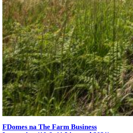
FDomes na The Farm Business