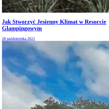
Jak Stworzyć Jesienny Klimat w Resorcie
Glampingowym
28 października 2021