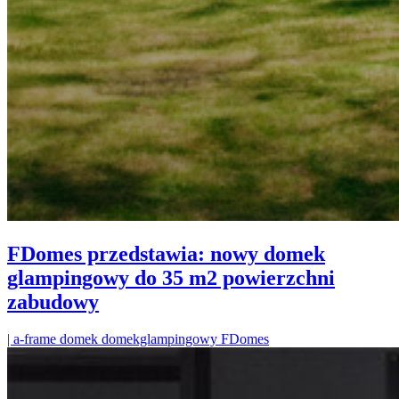
FDomes przedstawia: nowy domek
glampingowy do 35 m2 powierzchni
zabudowy
| a-frame domek domekglampingowy FDomes