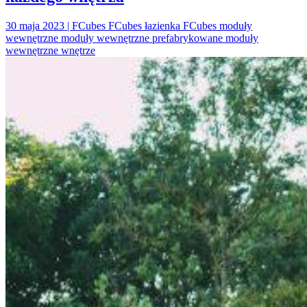
30 maja 2023 | FCubes FCubes łazienka FCubes moduły
wewnętrzne moduły wewnętrzne prefabrykowane moduły
wewnętrzne wnętrze