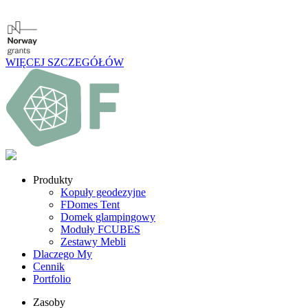
WIĘCEJ SZCZEGÓŁÓW
Produkty
Kopuły geodezyjne
FDomes Tent
Domek glampingowy
Moduły FCUBES
Zestawy Mebli
Dlaczego My
Cennik
Portfolio
Zasoby