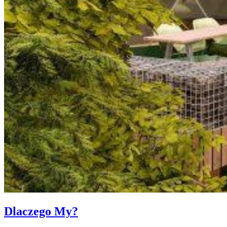
Dlaczego My?