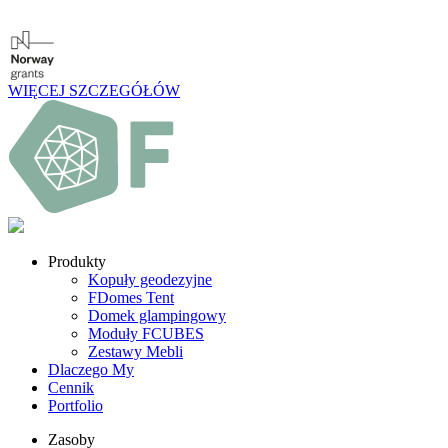
WIĘCEJ SZCZEGÓŁÓW
Produkty
Kopuły geodezyjne
FDomes Tent
Domek glampingowy
Moduły FCUBES
Zestawy Mebli
Dlaczego My
Cennik
Portfolio
Zasoby