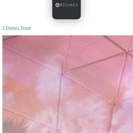
FDomes Team