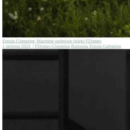
Zenzia Glamping: Marzenie spełnione dzięki FDomes
1 sierpnia 2024
| FDomes Glamping Rumunia Zenzia Galmping