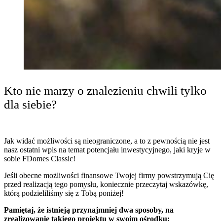
Kto nie marzy o znalezieniu chwili tylko
dla siebie?
Jak widać możliwości są nieograniczone, a to z pewnością nie jest
nasz ostatni wpis na temat potencjału inwestycyjnego, jaki kryje w
sobie FDomes Classic!
Jeśli obecne możliwości finansowe Twojej firmy powstrzymują Cię
przed realizacją tego pomysłu, koniecznie przeczytaj wskazówkę,
którą podzieliliśmy się z Tobą poniżej!
Pamiętaj, że istnieją przynajmniej dwa sposoby, na
zrealizowanie takiego projektu w swoim ośrodku: