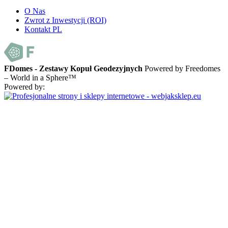
O Nas
Zwrot z Inwestycji (ROI)
Kontakt PL
FDomes - Zestawy Kopuł Geodezyjnych
Powered by Freedomes
– World in a Sphere™
Powered by: