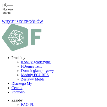
WIĘCEJ SZCZEGÓŁÓW
Produkty
Kopuły geodezyjne
FDomes Tent
Domek glampingowy
Moduły FCUBES
Zestawy Mebli
Dlaczego My
Cennik
Portfolio
Zasoby
FAQ PL