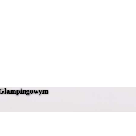
e Glampingowym