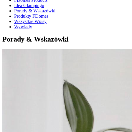
FDomes Products
Idea Glampingu
Porady & Wskazówki
Produkty FDomes
Wszystkie Wpisy
Wywiady
Porady & Wskazówki