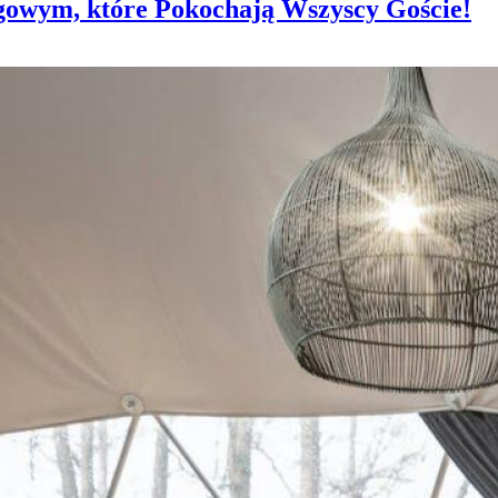
owym, które Pokochają Wszyscy Goście!