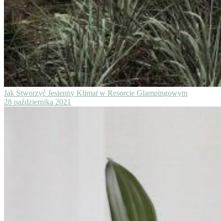
Jak Stworzyć Jesienny Klimat w Resorcie Glampingowym
28 października 2021