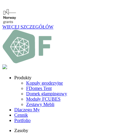
WIĘCEJ SZCZEGÓŁÓW
Produkty
Kopuły geodezyjne
FDomes Tent
Domek glampingowy
Moduły FCUBES
Zestawy Mebli
Dlaczego My
Cennik
Portfolio
Zasoby