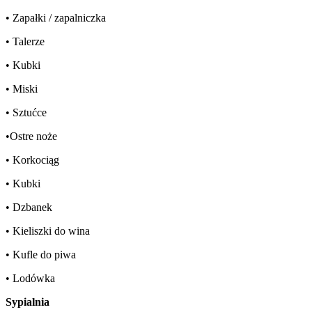
• Zapałki / zapalniczka
• Talerze
• Kubki
• Miski
• Sztućce
•Ostre noże
• Korkociąg
• Kubki
• Dzbanek
• Kieliszki do wina
• Kufle do piwa
• Lodówka
Sypialnia