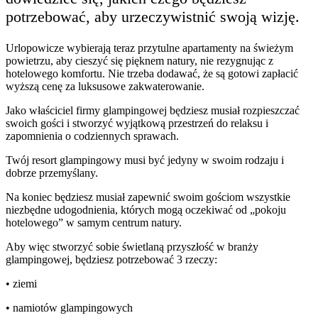
potrzebować, aby urzeczywistnić swoją wizję.
Urlopowicze wybierają teraz przytulne apartamenty na świeżym
powietrzu, aby cieszyć się pięknem natury, nie rezygnując z
hotelowego komfortu. Nie trzeba dodawać, że są gotowi zapłacić
wyższą cenę za luksusowe zakwaterowanie.
Jako właściciel firmy glampingowej będziesz musiał rozpieszczać
swoich gości i stworzyć wyjątkową przestrzeń do relaksu i
zapomnienia o codziennych sprawach.
Twój resort glampingowy musi być jedyny w swoim rodzaju i
dobrze przemyślany.
Na koniec będziesz musiał zapewnić swoim gościom wszystkie
niezbędne udogodnienia, których mogą oczekiwać od „pokoju
hotelowego” w samym centrum natury.
Aby więc stworzyć sobie świetlaną przyszłość w branży
glampingowej, będziesz potrzebować 3 rzeczy:
• ziemi
• namiotów glampingowych