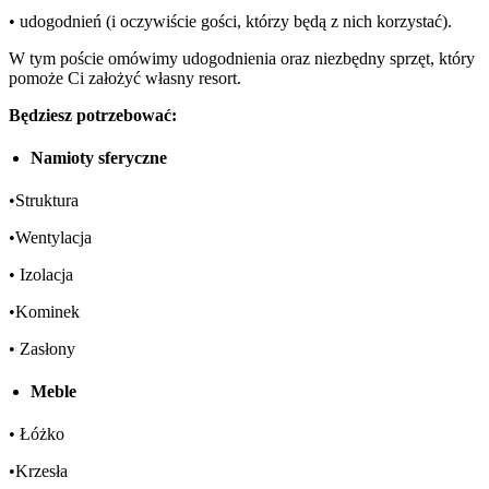
• udogodnień (i oczywiście gości, którzy będą z nich korzystać).
W tym poście omówimy udogodnienia oraz niezbędny sprzęt, który
pomoże Ci założyć własny resort.
Będziesz potrzebować:
Namioty sferyczne
•Struktura
•Wentylacja
• Izolacja
•Kominek
• Zasłony
Meble
• Łóżko
•Krzesła