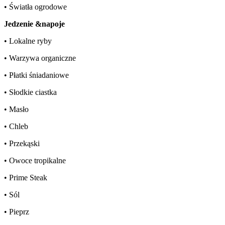
• Światła ogrodowe
Jedzenie &napoje
• Lokalne ryby
• Warzywa organiczne
• Płatki śniadaniowe
• Słodkie ciastka
• Masło
• Chleb
• Przekąski
• Owoce tropikalne
• Prime Steak
• Sól
• Pieprz