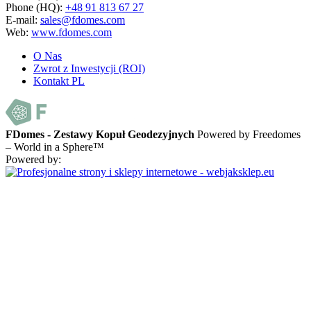
Phone (HQ):
+48 91 813 67 27
E-mail:
sales@fdomes.com
Web:
www.fdomes.com
O Nas
Zwrot z Inwestycji (ROI)
Kontakt PL
FDomes - Zestawy Kopuł Geodezyjnych
Powered by Freedomes
– World in a Sphere™
Powered by: