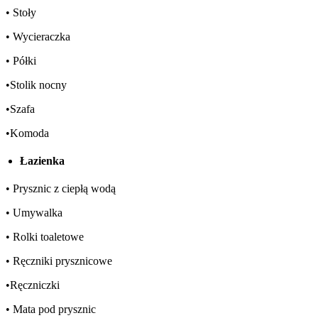
• Stoły
• Wycieraczka
• Półki
•Stolik nocny
•Szafa
•Komoda
Łazienka
• Prysznic z ciepłą wodą
• Umywalka
• Rolki toaletowe
• Ręczniki prysznicowe
•Ręczniczki
• Mata pod prysznic