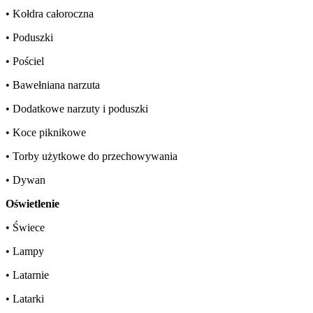
• Kołdra całoroczna
• Poduszki
• Pościel
• Bawełniana narzuta
• Dodatkowe narzuty i poduszki
• Koce piknikowe
• Torby użytkowe do przechowywania
• Dywan
Oświetlenie
• Świece
• Lampy
• Latarnie
• Latarki