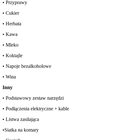
• Przyprawy
• Cukier
• Herbata
• Kawa
• Mleko
• Koktajle
• Napoje bezalkoholowe
• Wina
Inny
• Podstawowy zestaw narzędzi
• Podłączenia elektryczne + kable
• Listwa zasilająca
•Siatka na komary