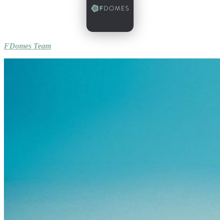
FDomes Team