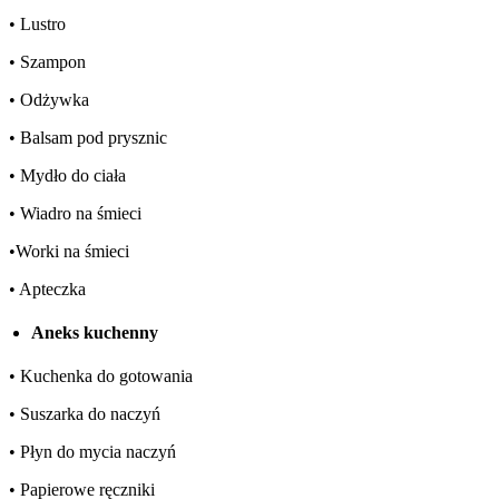
• Lustro
• Szampon
• Odżywka
• Balsam pod prysznic
• Mydło do ciała
• Wiadro na śmieci
•Worki na śmieci
• Apteczka
Aneks kuchenny
• Kuchenka do gotowania
• Suszarka do naczyń
• Płyn do mycia naczyń
• Papierowe ręczniki