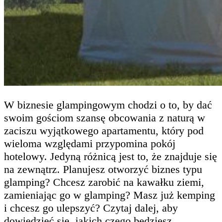
W biznesie glampingowym chodzi o to, by dać
swoim gościom szansę obcowania z naturą w
zaciszu wyjątkowego apartamentu, który pod
wieloma względami przypomina pokój
hotelowy. Jedyną różnicą jest to, że znajduje się
na zewnątrz. Planujesz otworzyć biznes typu
glamping? Chcesz zarobić na kawałku ziemi,
zamieniając go w glamping? Masz już kemping
i chcesz go ulepszyć? Czytaj dalej, aby
dowiedzieć się, jakich czego będziesz