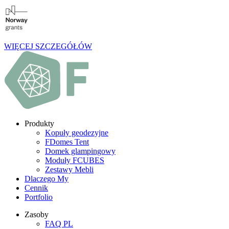
WIĘCEJ SZCZEGÓŁÓW
Produkty
Kopuły geodezyjne
FDomes Tent
Domek glampingowy
Moduły FCUBES
Zestawy Mebli
Dlaczego My
Cennik
Portfolio
Zasoby
FAQ PL