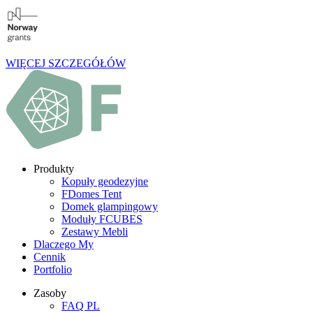
WIĘCEJ SZCZEGÓŁÓW
Produkty
Kopuły geodezyjne
FDomes Tent
Domek glampingowy
Moduły FCUBES
Zestawy Mebli
Dlaczego My
Cennik
Portfolio
Zasoby
FAQ PL