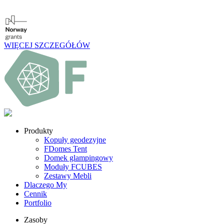
WIĘCEJ SZCZEGÓŁÓW
Produkty
Kopuły geodezyjne
FDomes Tent
Domek glampingowy
Moduły FCUBES
Zestawy Mebli
Dlaczego My
Cennik
Portfolio
Zasoby