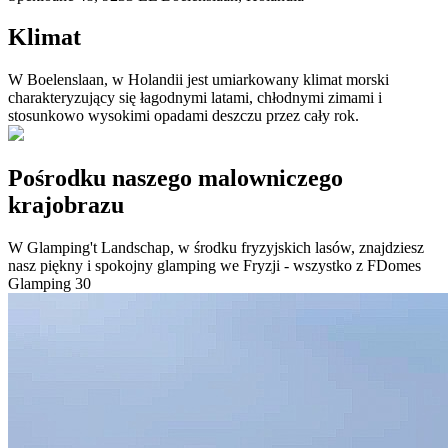
Klimat
W Boelenslaan, w Holandii jest umiarkowany klimat morski
charakteryzujący się łagodnymi latami, chłodnymi zimami i
stosunkowo wysokimi opadami deszczu przez cały rok.
Pośrodku naszego malowniczego
krajobrazu
W Glamping't Landschap, w środku fryzyjskich lasów, znajdziesz
nasz piękny i spokojny glamping we Fryzji - wszystko z FDomes
Glamping 30