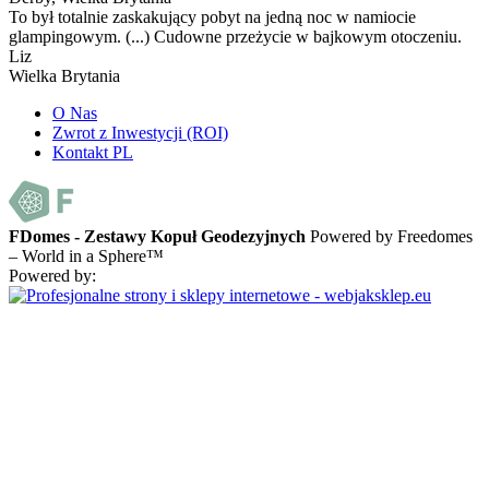
To był totalnie zaskakujący pobyt na jedną noc w namiocie
glampingowym. (...) Cudowne przeżycie w bajkowym otoczeniu.
Liz
Wielka Brytania
O Nas
Zwrot z Inwestycji (ROI)
Kontakt PL
FDomes - Zestawy Kopuł Geodezyjnych
Powered by Freedomes
– World in a Sphere™
Powered by: