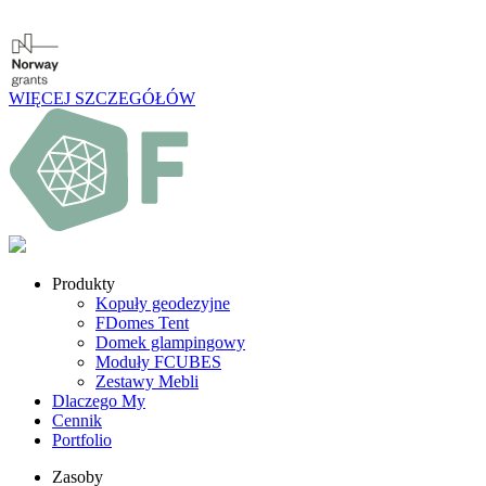
WIĘCEJ SZCZEGÓŁÓW
Produkty
Kopuły geodezyjne
FDomes Tent
Domek glampingowy
Moduły FCUBES
Zestawy Mebli
Dlaczego My
Cennik
Portfolio
Zasoby