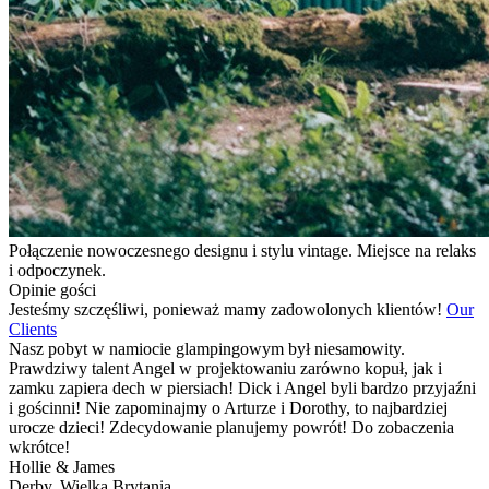
Połączenie nowoczesnego designu i stylu vintage. Miejsce na relaks
i odpoczynek.
Opinie gości
Jesteśmy szczęśliwi, ponieważ mamy zadowolonych klientów!
Our
Clients
Nasz pobyt w namiocie glampingowym był niesamowity.
Prawdziwy talent Angel w projektowaniu zarówno kopuł, jak i
zamku zapiera dech w piersiach! Dick i Angel byli bardzo przyjaźni
i gościnni! Nie zapominajmy o Arturze i Dorothy, to najbardziej
urocze dzieci! Zdecydowanie planujemy powrót! Do zobaczenia
wkrótce!
Hollie & James
Derby, Wielka Brytania