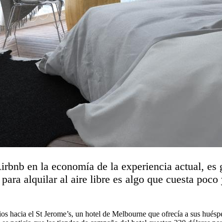
irbnb en la economía de la experiencia actual, es 
ara alquilar al aire libre es algo que cuesta poco 
s hacia el St Jerome’s, un hotel de Melbourne que ofrecía a sus huésp