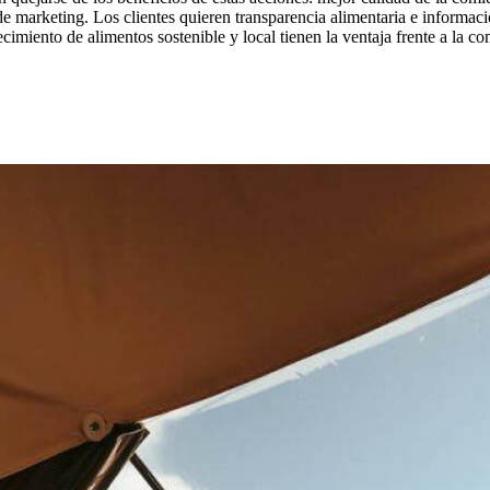
de marketing. Los clientes quieren transparencia alimentaria e informa
cimiento de alimentos sostenible y local tienen la ventaja frente a la c