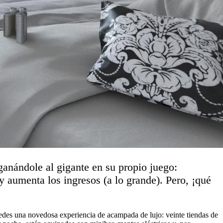
ganándole al gigante en su propio juego:
y aumenta los ingresos (a lo grande). Pero, ¡qué
edes una novedosa experiencia de acampada de lujo: veinte tiendas de