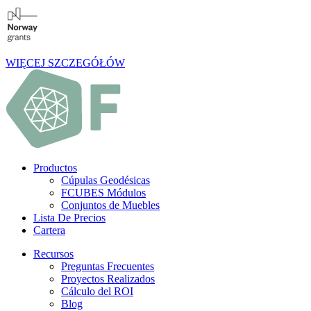
WIĘCEJ SZCZEGÓŁÓW
Productos
Cúpulas Geodésicas
FCUBES Módulos
Conjuntos de Muebles
Lista De Precios
Cartera
Recursos
Preguntas Frecuentes
Proyectos Realizados
Cálculo del ROI
Blog