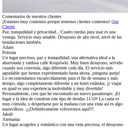
Comentarios de nuestros clientes
¡Estamos muy contentos porque tenemos clientes contentos!
Our
Clients
Paz, tranquilidad y privacidad... Cuatro ruedas para usar es una
ventaja. Servicio muy amable. Desayuno de alto nivel, nivel de las
instalaciones también.
Adam
Polonia
Un lugar precioso, paz y tranquilidad, una alternativa ideal a la
abarrotada y ruidosa calle Krupówki. Muy buen desayuno, servido
cuando nos convenía, algo diferente cada día. El servicio más
agradable que hemos experimentado hasta ahora, ¡ninguna queja!
Lo recomendamos encarecidamente para el fin de semana y más
tiempo, algo completamente diferente a un hotel estándar, ¡y viajar
en quad es una experiencia inolvidable y muy divertida!
Personalmente, creo que he encontrado un nuevo pasatiempo. ¡El
lugar y la idea de construir este tipo de tiendas 11/10! La cama es
muy cómoda, y despertarse por la mañana con una vista así es algo
maravilloso. ¡¡¡Definitivamente volveremos aquí!!!
Jakub
Alemania
Un lugar acogedor y romántico con una vista preciosa, el desayuno