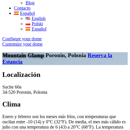
Blog
Contacto
Español
English
Polski
Español
Configure your dome
Customize your dome
Mountain Glamp
Poronin, Polonia
Reserva la
Estancia
Localización
Suche 60a
34-520 Poronin, Polonia
Clima
Enero y febrero son los meses más fríos, con temperaturas que
oscilan entre -10 (14) y 0°C (32°F). De media, el mes más cálido es
julio con una temperatura de 6 (43) a 20°C (68°F). La temperatura