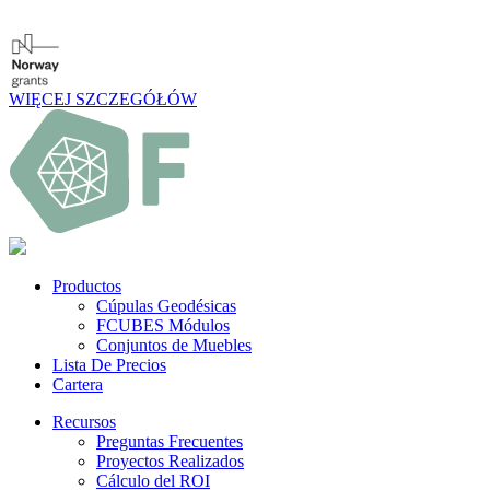
WIĘCEJ SZCZEGÓŁÓW
Productos
Cúpulas Geodésicas
FCUBES Módulos
Conjuntos de Muebles
Lista De Precios
Cartera
Recursos
Preguntas Frecuentes
Proyectos Realizados
Cálculo del ROI