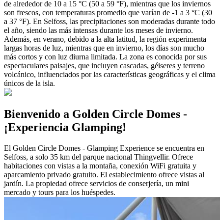
de alrededor de 10 a 15 °C (50 a 59 °F), mientras que los inviernos
son frescos, con temperaturas promedio que varían de -1 a 3 °C (30
a 37 °F). En Selfoss, las precipitaciones son moderadas durante todo
el año, siendo las más intensas durante los meses de invierno.
Además, en verano, debido a la alta latitud, la región experimenta
largas horas de luz, mientras que en invierno, los días son mucho
más cortos y con luz diurna limitada. La zona es conocida por sus
espectaculares paisajes, que incluyen cascadas, géiseres y terreno
volcánico, influenciados por las características geográficas y el clima
únicos de la isla.
Bienvenido a Golden Circle Domes -
¡Experiencia Glamping!
El Golden Circle Domes - Glamping Experience se encuentra en
Selfoss, a solo 35 km del parque nacional Thingvellir. Ofrece
habitaciones con vistas a la montaña, conexión WiFi gratuita y
aparcamiento privado gratuito. El establecimiento ofrece vistas al
jardín. La propiedad ofrece servicios de conserjería, un mini
mercado y tours para los huéspedes.