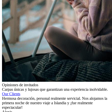
Opiniones de invitados
Carpas únicas y lujosas que garantizan una experiencia inolvidable.
Our Clients
Hermosa decoración, personal realmente servicial. Nos alojamos la
primera noche de nuestro viaje a Islandia y ¡fue realmente
espectacular!
Alexis