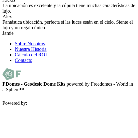
La ubicación es excelente y la cúpula tiene muchas características de
lujo.
Alex
Fantástica ubicación, perfecta si las luces están en el cielo. Siente el
lujo y un regalo único.
Jamie
Sobre Nosotros
Nuestra Historia
Cálculo del ROI
Contacto
FDomes - Geodesic Dome Kits
powered by Freedomes - World in
a Sphere™
Powered by: