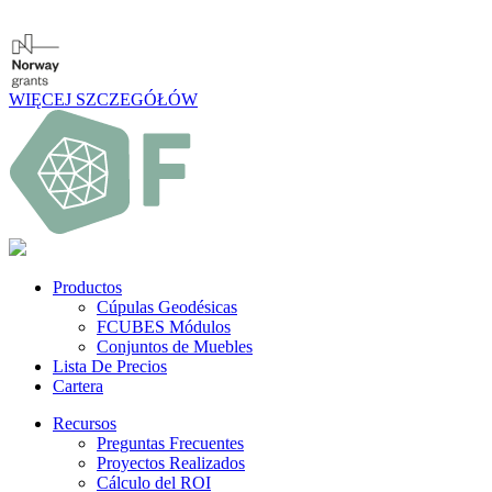
WIĘCEJ SZCZEGÓŁÓW
Productos
Cúpulas Geodésicas
FCUBES Módulos
Conjuntos de Muebles
Lista De Precios
Cartera
Recursos
Preguntas Frecuentes
Proyectos Realizados
Cálculo del ROI