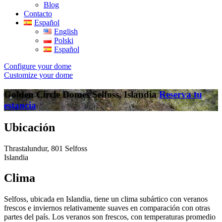
Blog
Contacto
Español
English
Polski
Español
Configure your dome
Customize your dome
Golden Circle Domes
Selfoss, Islandia
Reserva tu
estancia
Ubicación
Thrastalundur, 801 Selfoss
Islandia
Clima
Selfoss, ubicada en Islandia, tiene un clima subártico con veranos
frescos e inviernos relativamente suaves en comparación con otras
partes del país. Los veranos son frescos, con temperaturas promedio