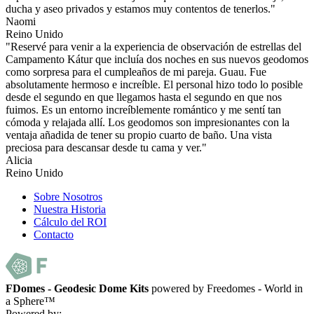
ducha y aseo privados y estamos muy contentos de tenerlos."
Naomi
Reino Unido
"Reservé para venir a la experiencia de observación de estrellas del
Campamento Kátur que incluía dos noches en sus nuevos geodomos
como sorpresa para el cumpleaños de mi pareja. Guau. Fue
absolutamente hermoso e increíble. El personal hizo todo lo posible
desde el segundo en que llegamos hasta el segundo en que nos
fuimos. Es un entorno increíblemente romántico y me sentí tan
cómoda y relajada allí. Los geodomos son impresionantes con la
ventaja añadida de tener su propio cuarto de baño. Una vista
preciosa para descansar desde tu cama y ver."
Alicia
Reino Unido
Sobre Nosotros
Nuestra Historia
Cálculo del ROI
Contacto
FDomes - Geodesic Dome Kits
powered by Freedomes - World in
a Sphere™
Powered by: