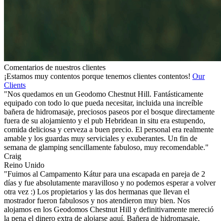
Comentarios de nuestros clientes
¡Estamos muy contentos porque tenemos clientes contentos!
Our
Clients
"Nos quedamos en un Geodomo Chestnut Hill. Fantásticamente
equipado con todo lo que pueda necesitar, incluida una increíble
bañera de hidromasaje, preciosos paseos por el bosque directamente
fuera de su alojamiento y el pub Hebridean in situ era estupendo,
comida deliciosa y cerveza a buen precio. El personal era realmente
amable y los guardas muy serviciales y exuberantes. Un fin de
semana de glamping sencillamente fabuloso, muy recomendable."
Craig
Reino Unido
"Fuimos al Campamento Kátur para una escapada en pareja de 2
días y fue absolutamente maravilloso y no podemos esperar a volver
otra vez :) Los propietarios y las dos hermanas que llevan el
mostrador fueron fabulosos y nos atendieron muy bien. Nos
alojamos en los Geodomos Chestnut Hill y definitivamente mereció
la pena el dinero extra de alojarse aquí. Bañera de hidromasaje,