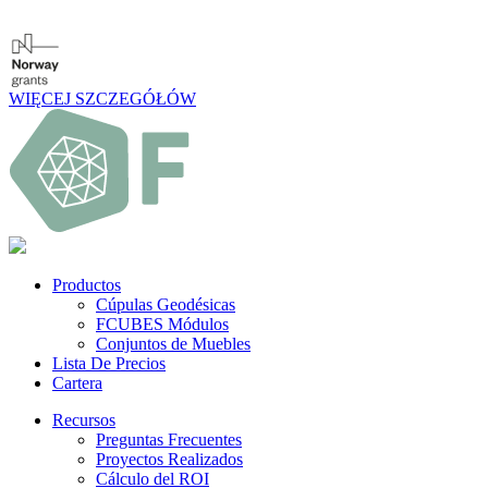
WIĘCEJ SZCZEGÓŁÓW
Productos
Cúpulas Geodésicas
FCUBES Módulos
Conjuntos de Muebles
Lista De Precios
Cartera
Recursos
Preguntas Frecuentes
Proyectos Realizados
Cálculo del ROI