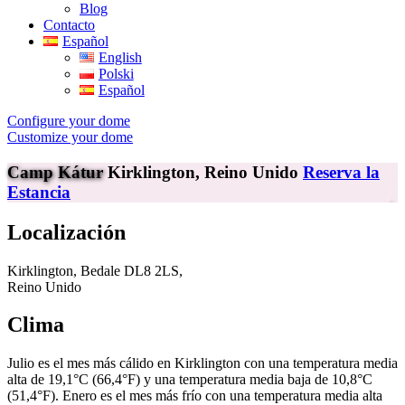
Blog
Contacto
Español
English
Polski
Español
Configure your dome
Customize your dome
Camp Kátur
Kirklington, Reino Unido
Reserva la
Estancia
Localización
Kirklington, Bedale DL8 2LS,
Reino Unido
Clima
Julio es el mes más cálido en Kirklington con una temperatura media
alta de 19,1°C (66,4°F) y una temperatura media baja de 10,8°C
(51,4°F). Enero es el mes más frío con una temperatura media alta