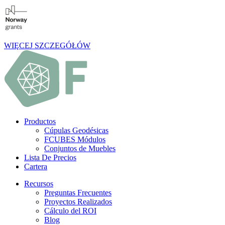
WIĘCEJ SZCZEGÓŁÓW
Productos
Cúpulas Geodésicas
FCUBES Módulos
Conjuntos de Muebles
Lista De Precios
Cartera
Recursos
Preguntas Frecuentes
Proyectos Realizados
Cálculo del ROI
Blog